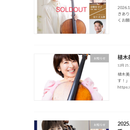
202
きあり
くお願
植木
お知らせ
12月 25, 
植木美
す！」
https:
20
お知らせ