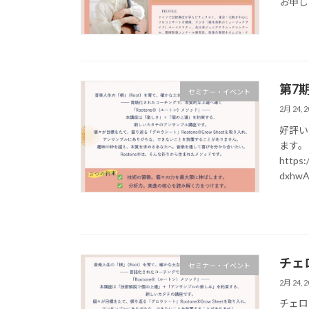
お申し込み
第7
セミナー・イベント
2月 24, 2
好評い
ます。
https:
dxhwA
チェ
セミナー・イベント
2月 24, 2
チェロ