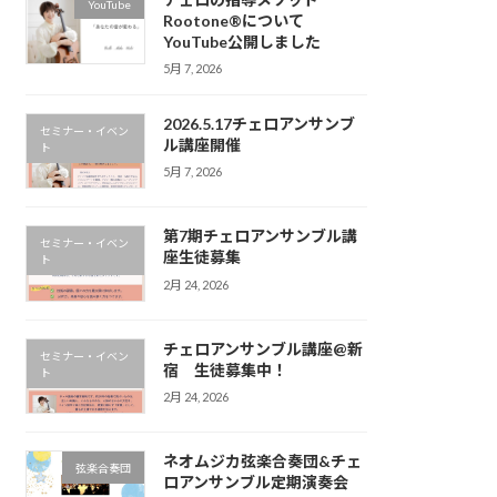
YouTube
Rootone®について
YouTube公開しました
5月 7, 2026
2026.5.17チェロアンサンブ
セミナー・イベン
ル講座開催
ト
5月 7, 2026
第7期チェロアンサンブル講
セミナー・イベン
座生徒募集
ト
2月 24, 2026
チェロアンサンブル講座@新
セミナー・イベン
宿 生徒募集中！
ト
2月 24, 2026
ネオムジカ弦楽合奏団&チェ
弦楽合奏団
ロアンサンブル定期演奏会