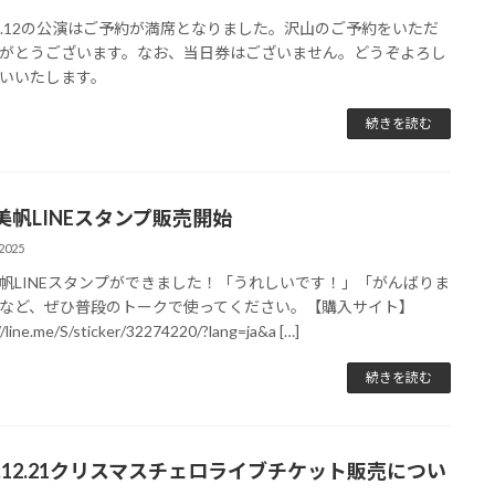
6.1.12の公演はご予約が満席となりました。沢山のご予約をいただ
がとうございます。なお、当日券はございません。どうぞよろし
いいたします。
続きを読む
美帆LINEスタンプ販売開始
2025
帆LINEスタンプができました！「うれしいです！」「がんばりま
など、ぜひ普段のトークで使ってください。【購入サイト】
//line.me/S/sticker/32274220/?lang=ja&a […]
続きを読む
25.12.21クリスマスチェロライブチケット販売につい