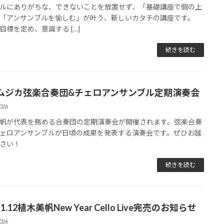
ルにありがちな、できないことを放置せず、「基礎講座で個の上
「アンサンブルを愉しむ」が叶う、新しいカタチの講座です。
目標を定め、意識する […]
続きを読む
ムジカ弦楽合奏団&チェロアンサンブル定期演奏会
026
帆が代表を務める合奏団の定期演奏会が開催されます。弦楽合奏
ェロアンサンブルが日頃の成果を発表する演奏会です。ぜひお越
さい！
続きを読む
6.1.12植木美帆New Year Cello Live完売のお知らせ
026