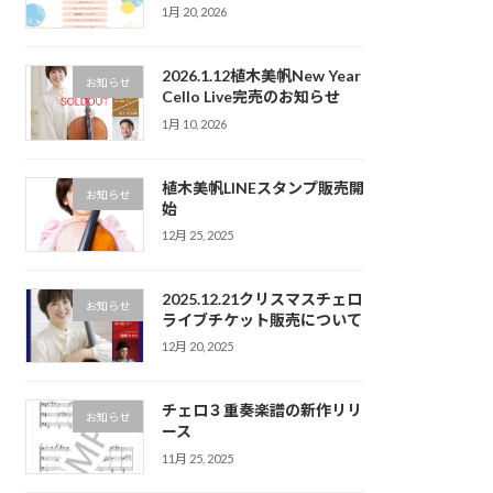
1月 20, 2026
2026.1.12植木美帆New Year
お知らせ
Cello Live完売のお知らせ
1月 10, 2026
植木美帆LINEスタンプ販売開
お知らせ
始
12月 25, 2025
2025.12.21クリスマスチェロ
お知らせ
ライブチケット販売について
12月 20, 2025
チェロ３重奏楽譜の新作リリ
お知らせ
ース
11月 25, 2025