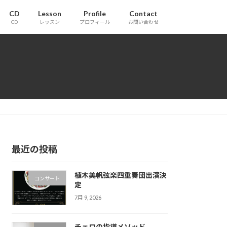
CD
Lesson
Profile
Contact
CD
レッスン
プロフィール
お問い合わせ
最近の投稿
植木美帆弦楽四重奏団出演決
コンサート
定
7月 9, 2026
チェロの指導メソッド