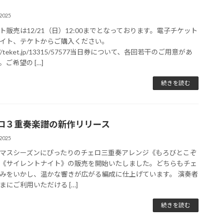
2025
ト販売は12/21（日）12:00までとなっております。電子チケット
イト、テケトからご購入ください。
s://teket.jp/13315/57577当日券について、各回若干のご用意があ
。ご希望の […]
続きを読む
ロ３重奏楽譜の新作リリース
2025
マスシーズンにぴったりのチェロ三重奏アレンジ《もろびとこぞ
《サイレントナイト》の販売を開始いたしました。どちらもチェ
みをいかし、温かな響きが広がる編成に仕上げています。 演奏者
まにご利用いただける […]
続きを読む