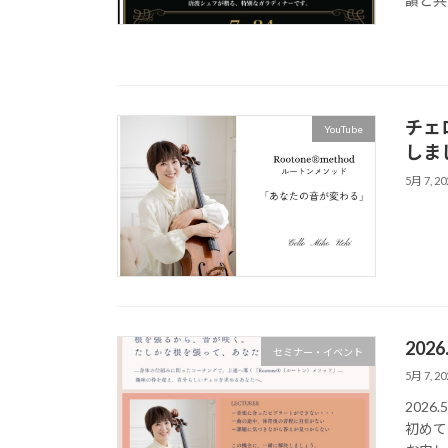
韻と共
チェロ
YouTube
しま
5月 7, 20
202
セミナー・イベント
5月 7, 20
202
初めて