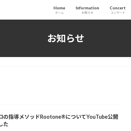
Home
Information
Concert
ホーム
お知らせ
コンサート
お知らせ
の指導メソッドRootone®についてYouTube公開
した