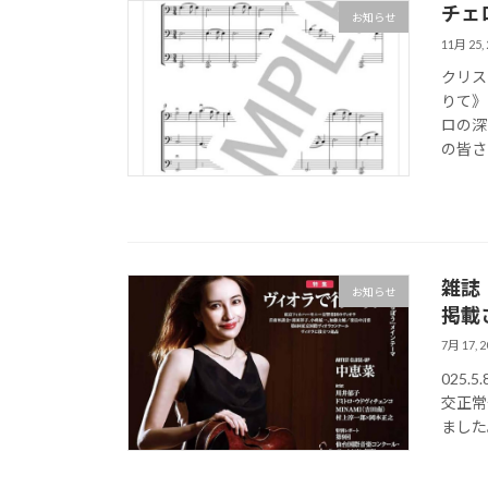
チェ
お知らせ
11月 25, 
クリス
りて》
ロの深
の皆さ
雑誌
お知らせ
掲載
7月 17, 2
025
交正常
ました