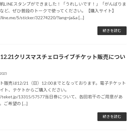
帆LINEスタンプができました！「うれしいです！」「がんばりま
など、ぜひ普段のトークで使ってください。【購入サイト】
//line.me/S/sticker/32274220/?lang=ja&a […]
続きを読む
25.12.21クリスマスチェロライブチケット販売につい
2025
ト販売は12/21（日）12:00までとなっております。電子チケット
イト、テケトからご購入ください。
s://teket.jp/13315/57577当日券について、各回若干のご用意があ
。ご希望の […]
続きを読む