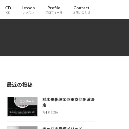
CD
Lesson
Profile
Contact
CD
レッスン
プロフィール
お問い合わせ
最近の投稿
植木美帆弦楽四重奏団出演決
コンサート
定
7月 9, 2026
チェロの指導メソッド