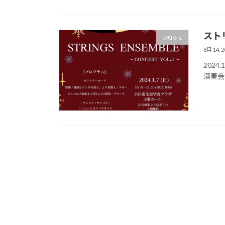
スト
お知らせ
8月 14, 2
202
演奏会