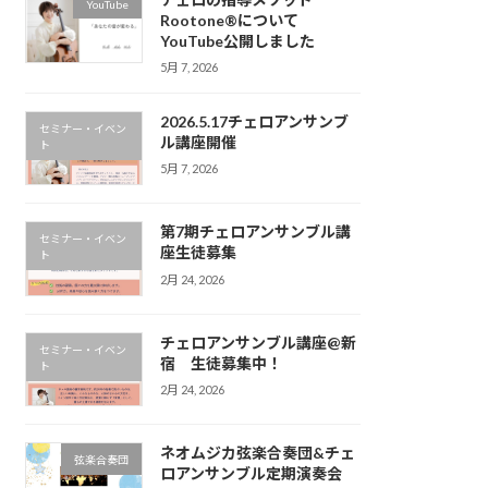
YouTube
Rootone®について
YouTube公開しました
5月 7, 2026
2026.5.17チェロアンサンブ
セミナー・イベン
ル講座開催
ト
5月 7, 2026
第7期チェロアンサンブル講
セミナー・イベン
座生徒募集
ト
2月 24, 2026
チェロアンサンブル講座@新
セミナー・イベン
宿 生徒募集中！
ト
2月 24, 2026
ネオムジカ弦楽合奏団&チェ
弦楽合奏団
ロアンサンブル定期演奏会