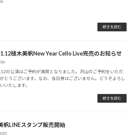
26
続きを読む
6.1.12植木美帆New Year Cello Live完売のお知らせ
026
6.1.12の公演はご予約が満席となりました。沢山のご予約をいただ
がとうございます。なお、当日券はございません。どうぞよろし
いいたします。
続きを読む
美帆LINEスタンプ販売開始
2025