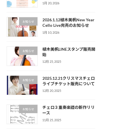
1月 20, 2026
2026.1.12植木美帆New Year
お知らせ
Cello Live完売のお知らせ
1月 10, 2026
植木美帆LINEスタンプ販売開
お知らせ
始
12月 25, 2025
2025.12.21クリスマスチェロ
お知らせ
ライブチケット販売について
12月 20, 2025
チェロ３重奏楽譜の新作リリ
お知らせ
ース
11月 25, 2025