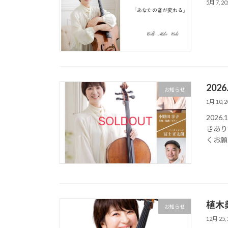
5月 7, 20
202
お知らせ
1月 10, 2
202
きあり
くお願
植木
お知らせ
12月 25, 