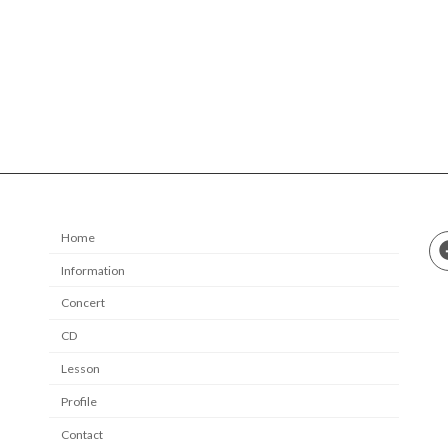
Home
Information
Concert
CD
Lesson
Profile
Contact