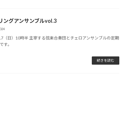
リングアンサンブルvol.3
024
4.1.7（日）10時半 主宰する弦楽合奏団とチェロアンサンブルの定期
です。
続きを読む