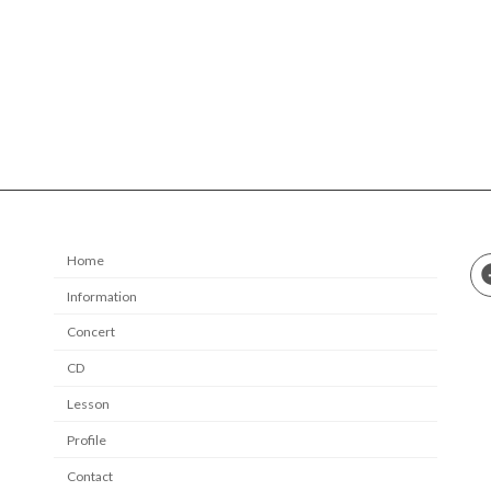
Home
Information
Concert
CD
Lesson
Profile
Contact