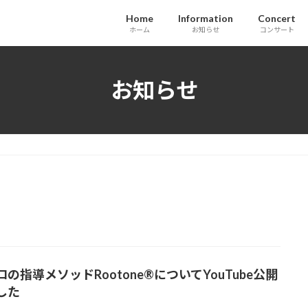
Home
Information
Concert
ホーム
お知らせ
コンサート
お知らせ
の指導メソッドRootone®についてYouTube公開
した