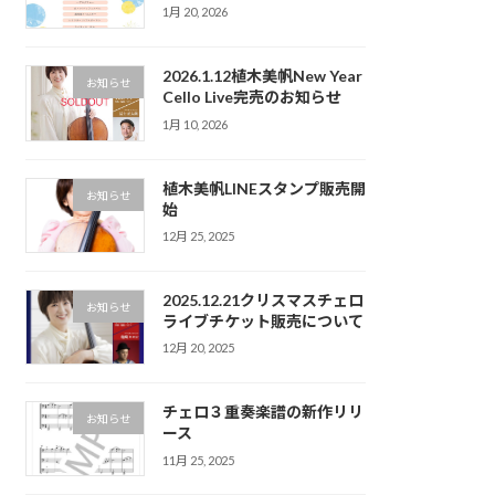
1月 20, 2026
2026.1.12植木美帆New Year
お知らせ
Cello Live完売のお知らせ
1月 10, 2026
植木美帆LINEスタンプ販売開
お知らせ
始
12月 25, 2025
2025.12.21クリスマスチェロ
お知らせ
ライブチケット販売について
12月 20, 2025
チェロ３重奏楽譜の新作リリ
お知らせ
ース
11月 25, 2025