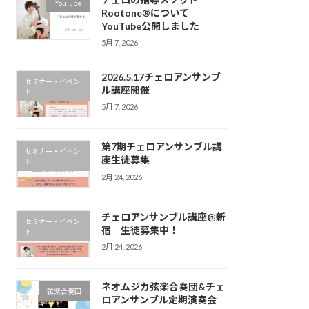
YouTube
Rootone®について
YouTube公開しました
5月 7, 2026
2026.5.17チェロアンサンブ
セミナー・イベン
ル講座開催
ト
5月 7, 2026
第7期チェロアンサンブル講
セミナー・イベン
座生徒募集
ト
2月 24, 2026
チェロアンサンブル講座@新
セミナー・イベン
宿 生徒募集中！
ト
2月 24, 2026
ネオムジカ弦楽合奏団&チェ
弦楽合奏団
ロアンサンブル定期演奏会