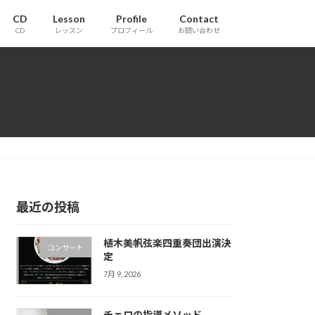
CD
Lesson
Profile
Contact
CD
レッスン
プロフィール
お問い合わせ
最近の投稿
植木美帆弦楽四重奏団出演決
コンサート
定
7月 9, 2026
チェロの指導メソッド