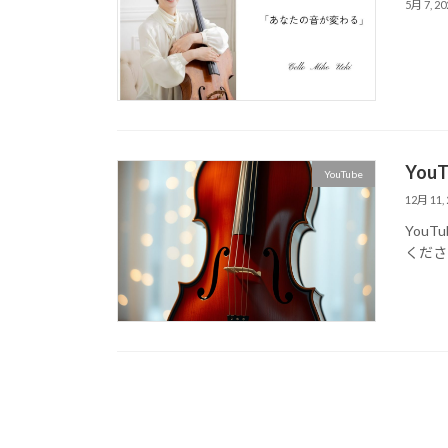
5月 7, 20
You
YouTube
12月 11, 
You
くださ