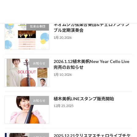
2月 24, 2026
ネオムジカ弦楽合奏団&チェロアンサン
弦楽合奏団
ブル定期演奏会
1月 20, 2026
2026.1.12植木美帆New Year Cello Live
お知らせ
完売のお知らせ
1月 10, 2026
植木美帆LINEスタンプ販売開始
お知らせ
12月 25, 2025
2025.12.21クリスマスチェロライブチケ