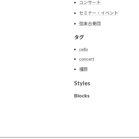
コンサート
セミナー・イベント
弦楽合奏団
タグ
cello
concert
橿原
Styles
Blocks