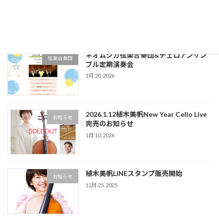
集中！
2月 24, 2026
ネオムジカ弦楽合奏団&チェロアンサン
弦楽合奏団
ブル定期演奏会
1月 20, 2026
2026.1.12植木美帆New Year Cello Live
お知らせ
完売のお知らせ
1月 10, 2026
植木美帆LINEスタンプ販売開始
お知らせ
12月 25, 2025